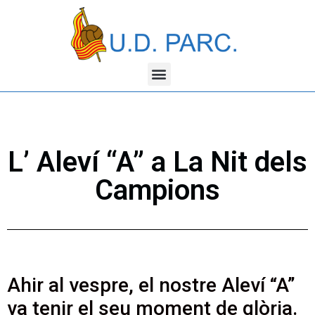
L’ Aleví “A” a La Nit dels
Campions
Ahir al vespre, el nostre Aleví “A”
va tenir el seu moment de glòria.