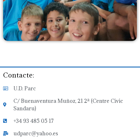
Contacte:
U.D. Parc
C/ Buenaventura Muñoz, 21 2ª (Centre Civic
Sandaru)
+34 93 485 05 17
udparc@yahoo.es