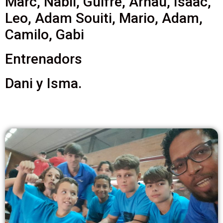
Marc, Nabil, Guifré, Arnau, Isaac,
Leo, Adam Souiti, Mario, Adam,
Camilo, Gabi
Entrenadors
Dani y Isma.