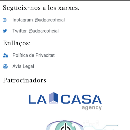
Segueix-nos a les xarxes.
Instagram: @udparcoficial
Twitter: @udparcoficial
Enllaços:
Política de Privacitat
Avis Legal
Patrocinadors.