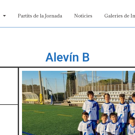
s
Partits de la Jornada
Noticies
Galeries de I
Alevín B