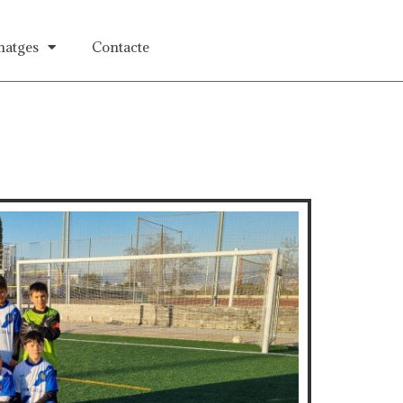
matges
Contacte