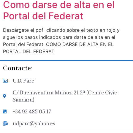
Como darse de alta en el
Portal del Federat
Descárgate el pdf clicando sobre el texto en rojo y
sigue los pasos indicados para darte de alta en el
Portal del Federat. COMO DARSE DE ALTA EN EL
PORTAL DEL FEDERAT
Contacte:
U.D. Parc
C/ Buenaventura Muñoz, 21 2ª (Centre Civic
Sandaru)
+34 93 485 05 17
udparc@yahoo.es