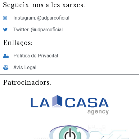
Segueix-nos a les xarxes.
Instagram: @udparcoficial
Twitter: @udparcoficial
Enllaços:
Política de Privacitat
Avis Legal
Patrocinadors.